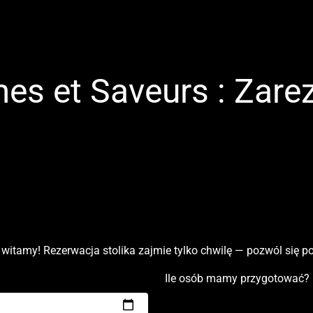
es et Saveurs : Zarez
 witamy! Rezerwacja stolika zajmie tylko chwilę — pozwól się 
Ile osób mamy przygotować?