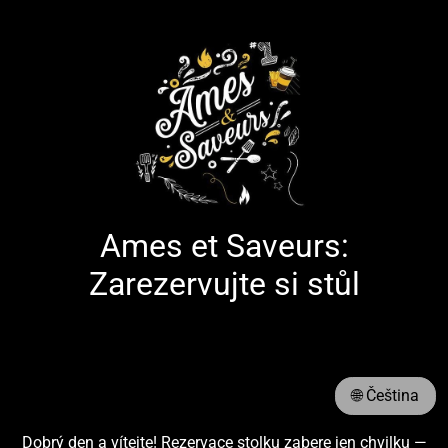
Ames et Saveurs:
Zarezervujte si stůl
🌐 Čeština
Dobrý den a vítejte! Rezervace stolku zabere jen chvilku —