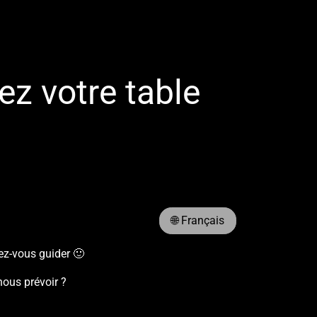
ez votre table
🌐 Français
sez-vous guider 🙂
ous prévoir ?