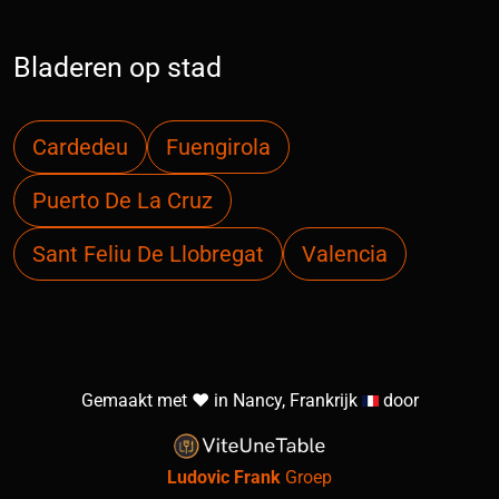
Bladeren op stad
Cardedeu
Fuengirola
Puerto De La Cruz
Sant Feliu De Llobregat
Valencia
Gemaakt met ❤️ in Nancy, Frankrijk
door
Ludovic Frank
Groep