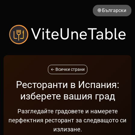
🌐 Български
← Всички страни
Ресторанти в Испания:
изберете вашия град
Разгледайте градовете и намерете
перфектния ресторант за следващото си
излизане.