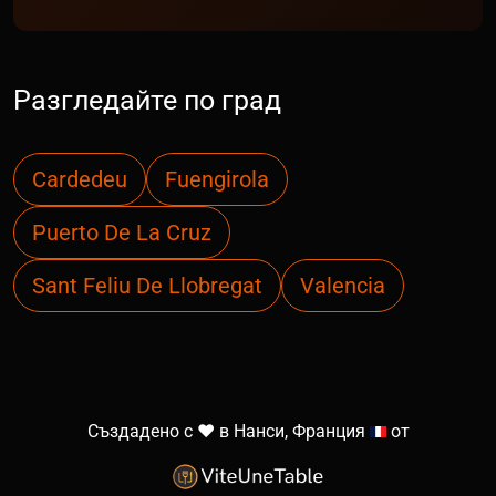
Разгледайте по град
Cardedeu
Fuengirola
Puerto De La Cruz
Sant Feliu De Llobregat
Valencia
Създадено с ❤️ в Нанси, Франция
от