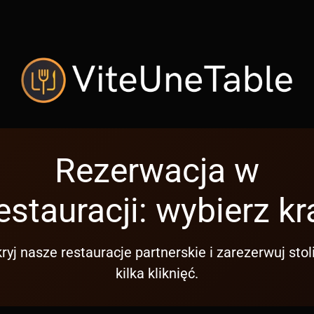
Rezerwacja w
estauracji: wybierz kr
ryj nasze restauracje partnerskie i zarezerwuj stol
kilka kliknięć.