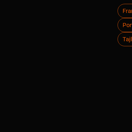
Fra
Por
Taj