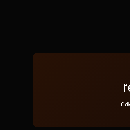
r
Odk