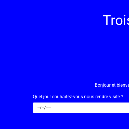
Troi
Bonjour et bienve
Quel jour souhaitez-vous nous rendre visite ?