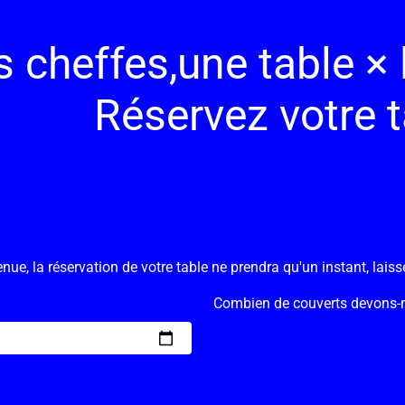
s cheffes,une table × la
Réservez votre t
nue, la réservation de votre table ne prendra qu'un instant, lais
Combien de couverts devons-n