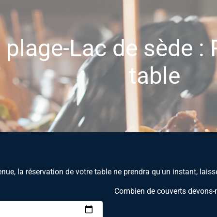
 plage-Lac de sède : 
table
nue, la réservation de votre table ne prendra qu'un instant, lais
Combien de couverts devons-n