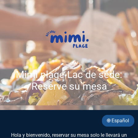
Mimi plage-Lac de sède:
Reserve su mesa
🌐 Español
Hola y bienvenido, reservar su mesa solo le llevará un