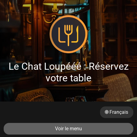
Le Chat Loupééé : Réservez
votre table
🌐 Français
Voir le menu