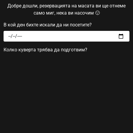
Добре дошли, резервацията на масата ви ще отнеме
само миг, нека ви насочим 🙂
В кой ден бихте искали да ни посетите?
Колко куверта трябва да подготвим?