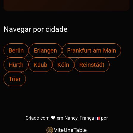
Navegar por cidade
Berlin
Erlangen
Frankfurt am Main
Hürth
Kaub
Köln
Reinstädt
Trier
Criado com ❤️ em Nancy, França
por