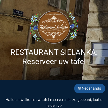
RESTAURANT SIELANKA:
Reserveer uw tafel
🌐 Nederlands
Hallo en welkom, uw tafel reserveren is zo gebeurd, laat u
leiden 🙂