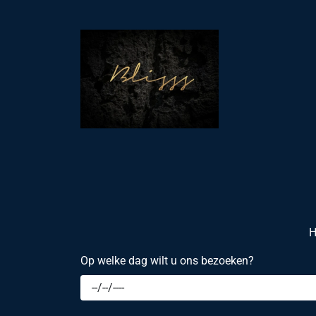
H
Op welke dag wilt u ons bezoeken?