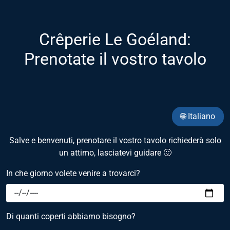
Crêperie Le Goéland:
Prenotate il vostro tavolo
🌐 Italiano
Salve e benvenuti, prenotare il vostro tavolo richiederà solo
un attimo, lasciatevi guidare 🙂
In che giorno volete venire a trovarci?
Di quanti coperti abbiamo bisogno?