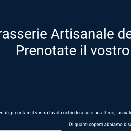
rasserie Artisanale d
Prenotate il vostro
nuti, prenotare il vostro tavolo richiederà solo un attimo, lasciat
Di quanti coperti abbiamo bi