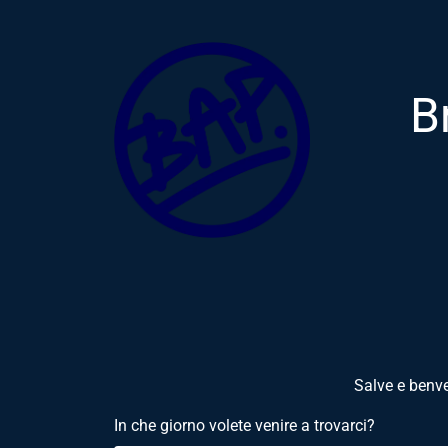
B
Salve e benve
In che giorno volete venire a trovarci?