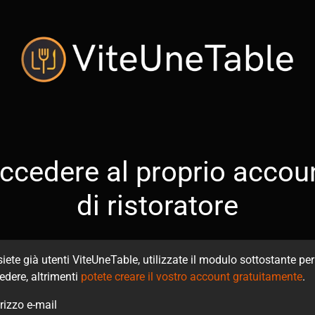
ccedere al proprio accou
di ristoratore
siete già utenti ViteUneTable, utilizzate il modulo sottostante per
edere, altrimenti
potete creare il vostro account gratuitamente
.
irizzo e-mail