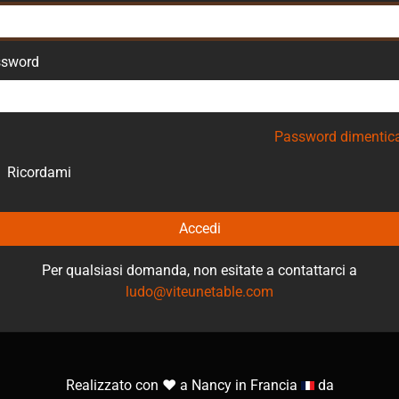
ssword
Password dimentic
Ricordami
Accedi
Per qualsiasi domanda, non esitate a contattarci a
ludo@viteunetable.com
Realizzato con ❤️ a Nancy in Francia
da