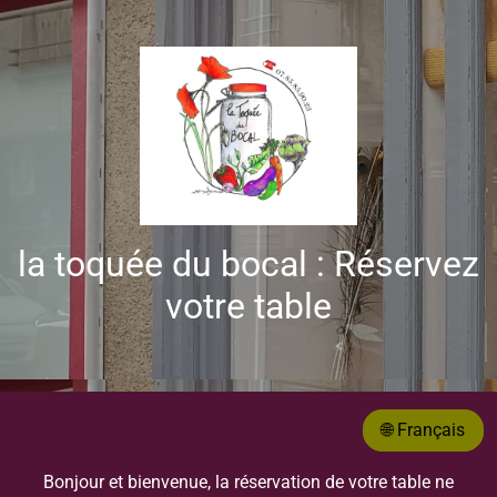
la toquée du bocal : Réservez
votre table
🌐 Français
Bonjour et bienvenue, la réservation de votre table ne