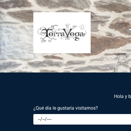
Hola y b
¿Qué día le gustaría visitarnos?