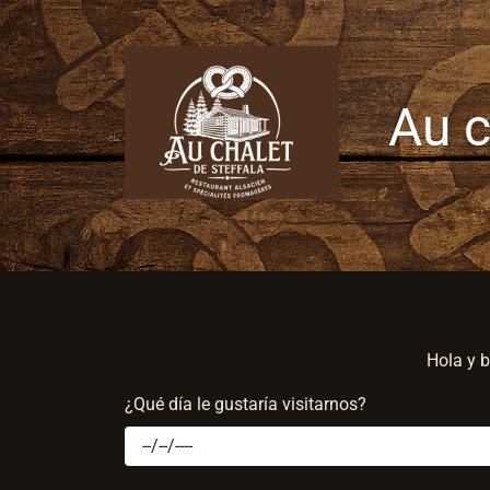
Au c
Hola y b
¿Qué día le gustaría visitarnos?