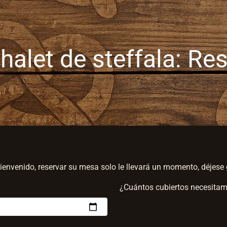
halet de steffala: R
ienvenido, reservar su mesa solo le llevará un momento, déjese 
¿Cuántos cubiertos necesita