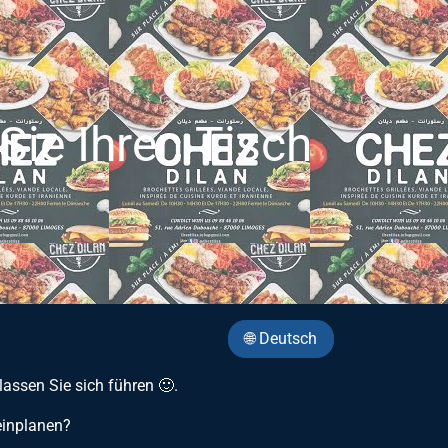
ie Ihren Tisch
🌐 Deutsch
lassen Sie sich führen 🙂.
 einplanen?